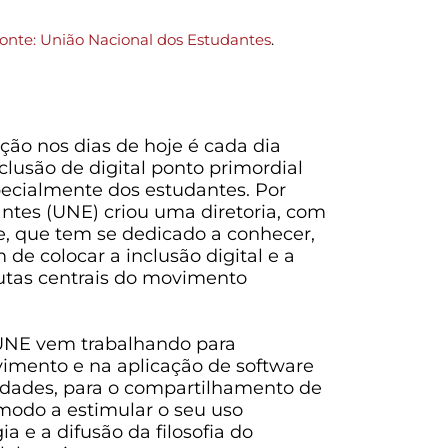
onte: União Nacional dos Estudantes
.
ção nos dias de hoje é cada dia
nclusão de digital ponto primordial
pecialmente dos estudantes. Por
antes (UNE) criou uma diretoria, com
, que tem se dedicado a conhecer,
 de colocar a inclusão digital e a
utas centrais do movimento
a UNE vem trabalhando para
vimento e na aplicação de software
sidades, para o compartilhamento de
modo a estimular o seu uso
a e a difusão da filosofia do