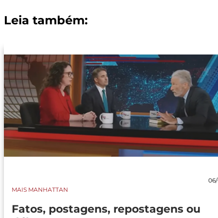
Leia também:
06/
MAIS MANHATTAN
Fatos, postagens, repostagens ou