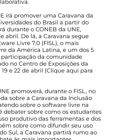
aborativa.
UNE irá promover uma Caravana da
iversidades do Brasil a partir do
erá durante o CONEB da UNE,
e abril. De lá, a Caravana segue
ware Livre 7.0 (FISL), o mais
re da América Latina, e um dos 5
 participação da comunidade
zado no Centro de Exposições da
19 e 22 de abril (Clique aqui para
 UNE promoverá, durante o FISL, no
nda sobre a Caravana da Inclusão
atendo sobre o software livre na
é debater sobre como os estudantes
uso produtivo das ferramentas e dos
mbém sobre como difundir seu uso
do Sul, a Caravana partirá rumo ao
ebate às mais importantes