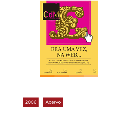
2006
Acervo