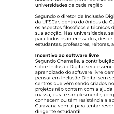
universidades de cada região.
Segundo o diretor de Inclusão Dig
da UFSCar, dentro do ônibus da C
os aspectos filosóficos e técnicos
sua adoção. Nas universidades, ser
para todos os interessados, desd
estudantes, professores, reitores, 
Incentivo ao software livre
Segundo Chemalle, a contribuição
sobre Inclusão Digital será essenc
aprendizado do software livre den
pensar em Inclusão Digital sem ser
centros que vêm sendo criados no 
projetos não contam com a ajuda 
massa, pura e simplesmente, porq
conhecem ou têm resistência a apre
Caravana vem aí para tentar revert
dirigente estudantil.