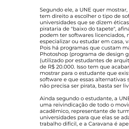
Segundo ele, a UNE quer mostrar, 
tem direito a escolher o tipo de sof
universidades que se dizem éticas
pirataria de "baixo do tapete", afin
podem ter softwares licenciados, 
especializar ou estudar em casa, va
Pois há programas que custam mai
Photoshop (programa de design grá
(utilizado por estudantes de arqui
de R$ 20.000. Isso tem que acabar
mostrar para o estudante que exis
software e que essas alternativas 
não precisa ser pirata, basta ser li
Ainda segundo o estudante, a UN
uma reivindicação de todo o movi
acadêmico, representante de tur
universidades para que elas se a
trabalho difícil, e a Caravana é ap