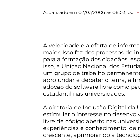
Atualizado em 02/03/2006 às 08:03, por
F
A velocidade e a oferta de informa
maior. Isso faz dos processos de i
para a formação dos cidadãos, es
isso, a Uniçao Nacional dos Estud
um grupo de trabalho permanente
aprofundar e debater o tema, a fim
adoção do software livre como pa
estudantil nas universidades.
A diretoria de Inclusão Digital d
estimular o interesse no desenvol
livre de código aberto nas univer
experiências e conhecimento, de 
crescente, aprimorando a tecnologi