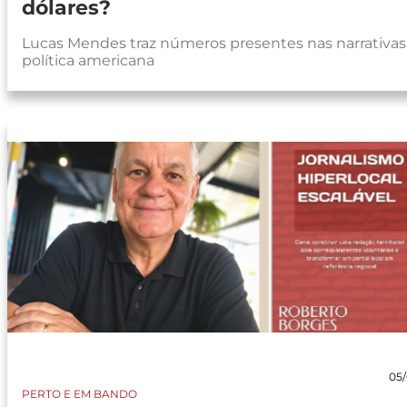
dólares?
Lucas Mendes traz números presentes nas narrativas
política americana
05/
PERTO E EM BANDO