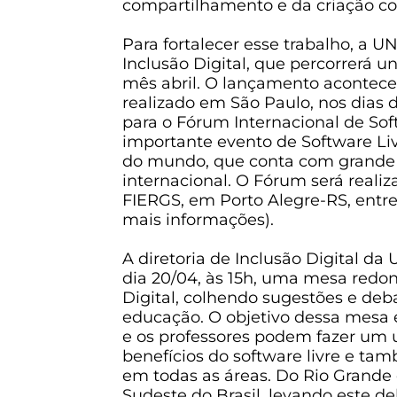
compartilhamento e da criação col
Para fortalecer esse trabalho, a 
Inclusão Digital, que percorrerá un
mês abril. O lançamento acontec
realizado em São Paulo, nos dias d
para o Fórum Internacional de Soft
importante evento de Software Liv
do mundo, que conta com grande
internacional. O Fórum será reali
FIERGS, em Porto Alegre-RS, entre 
mais informações).
A diretoria de Inclusão Digital da
dia 20/04, às 15h, uma mesa redo
Digital, colhendo sugestões e deb
educação. O objetivo dessa mesa 
e os professores podem fazer um 
benefícios do software livre e ta
em todas as áreas. Do Rio Grande 
Sudeste do Brasil, levando este d