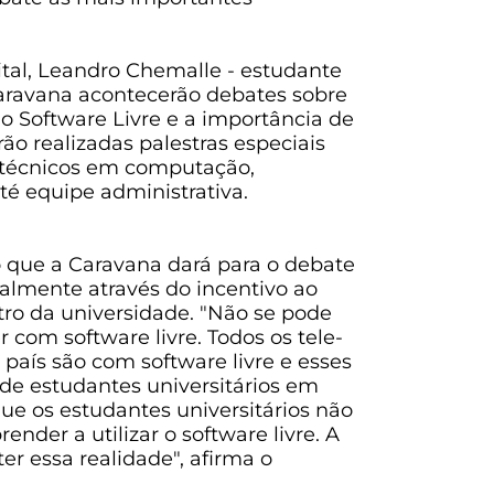
ital, Leandro Chemalle - estudante
aravana acontecerão debates sobre
 do Software Livre e a importância de
ão realizadas palestras especiais
e técnicos em computação,
até equipe administrativa.
 que a Caravana dará para o debate
ialmente através do incentivo ao
tro da universidade. "Não se pode
 com software livre. Todos os tele-
país são com software livre e esses
de estudantes universitários em
ue os estudantes universitários não
nder a utilizar o software livre. A
er essa realidade", afirma o