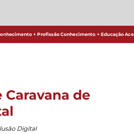
onhecimento + Profissão
Conhecimento + Educação
Ace
 Caravana de
tal
usão Digital