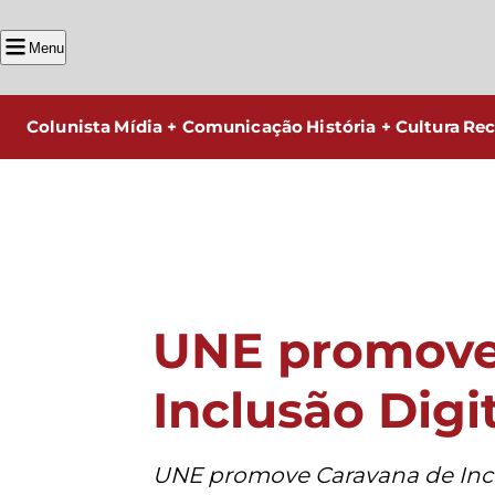
Menu
Colunista
Mídia + Comunicação
História + Cultura
Rec
UNE promove
Inclusão Digi
UNE promove Caravana de Incl