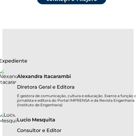
Expediente
Alexandra Itacarambi
Diretora Geral e Editora
É gestora de comunicação, cultura e educação. Exerce a função 
jornalista e editora do Portal IMPRENSA e da Revista Engenharia
(Instituto de Engenharia)
Lucio Mesquita
Consultor e Editor