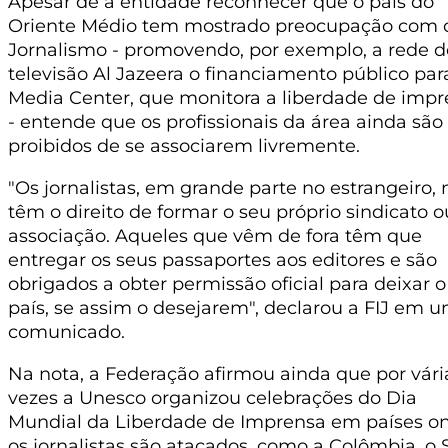
Apesar de a entidade reconhecer que o país do
Oriente Médio tem mostrado preocupação com 
Jornalismo - promovendo, por exemplo, a rede d
televisão Al Jazeera o financiamento público par
Media Center, que monitora a liberdade de imp
- entende que os profissionais da área ainda são
proibidos de se associarem livremente.
"Os jornalistas, em grande parte no estrangeiro,
têm o direito de formar o seu próprio sindicato o
associação. Aqueles que vêm de fora têm que
entregar os seus passaportes aos editores e são
obrigados a obter permissão oficial para deixar o
país, se assim o desejarem", declarou a FIJ em 
comunicado.
Na nota, a Federação afirmou ainda que por vári
vezes a Unesco organizou celebrações do Dia
Mundial da Liberdade de Imprensa em países o
os jornalistas são atacados, como a Colômbia, o S