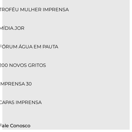
TROFÉU MULHER IMPRENSA
MÍDIA.JOR
FÓRUM ÁGUA EM PAUTA
200 NOVOS GRITOS
IMPRENSA 30
CAPAS IMPRENSA
Fale Conosco