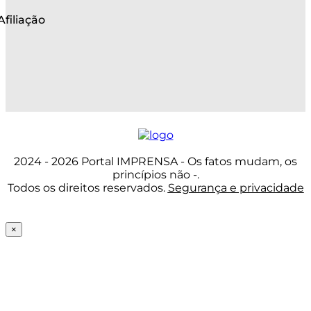
Afiliação
2024 - 2026 Portal IMPRENSA - Os fatos mudam, os
princípios não -.
Todos os direitos reservados.
Segurança e privacidade
×