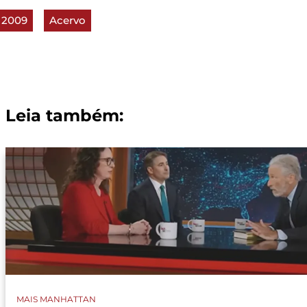
2009
Acervo
Leia também:
MAIS MANHATTAN