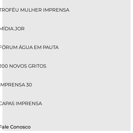
TROFÉU MULHER IMPRENSA
MÍDIA.JOR
FÓRUM ÁGUA EM PAUTA
200 NOVOS GRITOS
IMPRENSA 30
CAPAS IMPRENSA
Fale Conosco