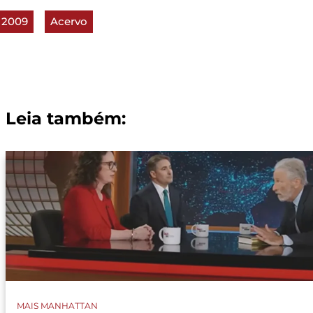
2009
Acervo
Leia também:
MAIS MANHATTAN