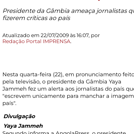
Presidente da Gâmbia ameaça jornalistas q
fizerem críticas ao país
Atualizado em 22/07/2009 às 16:07, por
Redação Portal IMPRENSA
.
Nesta quarta-feira (22), em pronunciamento feit
pela televisão, o presidente da Gâmbia Yaya
Jammeh fez um alerta aos jornalistas do país qu
"escrevem unicamente para manchar a imagem
país".
Divulgação
Yaya Jammeh
Segundo informa a AngolaPress, o presidente