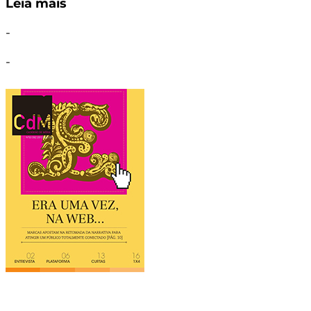
Leia mais
-
-