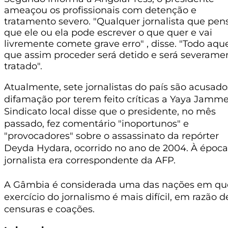
ameaçou os profissionais com detenção e
tratamento severo. "Qualquer jornalista que pen
que ele ou ela pode escrever o que quer e vai
livremente comete grave erro" , disse. "Todo aqu
que assim proceder será detido e será severame
tratado".
Atualmente, sete jornalistas do país são acusado
difamação por terem feito críticas a Yaya Jamm
Sindicato local disse que o presidente, no mês
passado, fez comentário "inoportunos" e
"provocadores" sobre o assassinato da repórter
Deyda Hydara, ocorrido no ano de 2004. À época
jornalista era correspondente da AFP.
A Gâmbia é considerada uma das nações em qu
exercício do jornalismo é mais difícil, em razão d
censuras e coações.