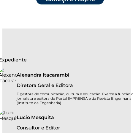
Expediente
Alexandra Itacarambi
Diretora Geral e Editora
É gestora de comunicação, cultura e educação. Exerce a função 
jornalista e editora do Portal IMPRENSA e da Revista Engenharia
(Instituto de Engenharia)
Lucio Mesquita
Consultor e Editor