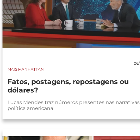
06/
MAIS MANHATTAN
Fatos, postagens, repostagens ou
dólares?
Lucas Mendes traz números presentes nas narrativas
política americana