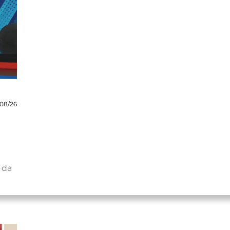
08/26
 da