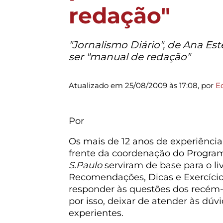
redação"
"Jornalismo Diário", de Ana Es
ser "manual de redação"
Atualizado em 25/08/2009 às 17:08, por
E
Por
Os mais de 12 anos de experiência
frente da coordenação do Progra
S.Paulo
serviram de base para o liv
Recomendações, Dicas e Exercícios
responder às questões dos recém
por isso, deixar de atender às dúv
experientes.