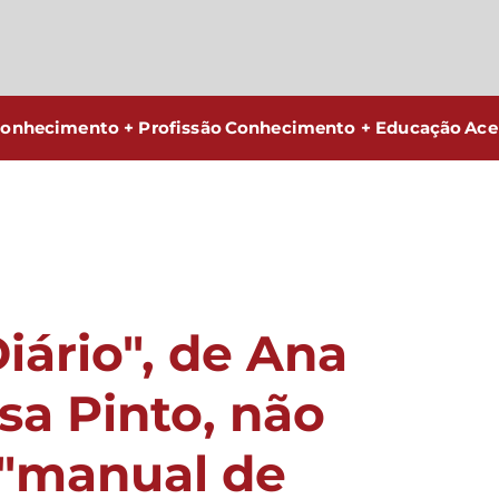
onhecimento + Profissão
Conhecimento + Educação
Ace
iário", de Ana
sa Pinto, não
 "manual de