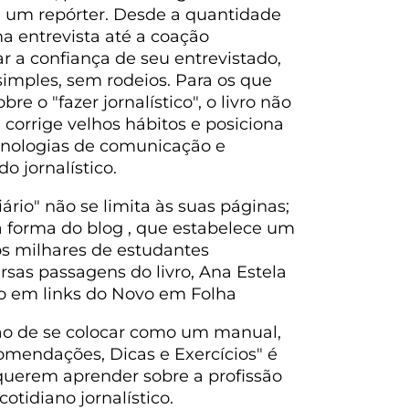
 um repórter. Desde a quantidade
a entrevista até a coação
r a confiança de seu entrevistado,
imples, sem rodeios. Para os que
e o "fazer jornalístico", o livro não
 corrige velhos hábitos e posiciona
ecnologias de comunicação e
 jornalístico.
ário" não se limita às suas páginas;
a forma do blog , que estabelece um
 os milhares de estudantes
rsas passagens do livro, Ana Estela
o em links do Novo em Folha
ão de se colocar como um manual,
comendações, Dicas e Exercícios" é
 querem aprender sobre a profissão
otidiano jornalístico.