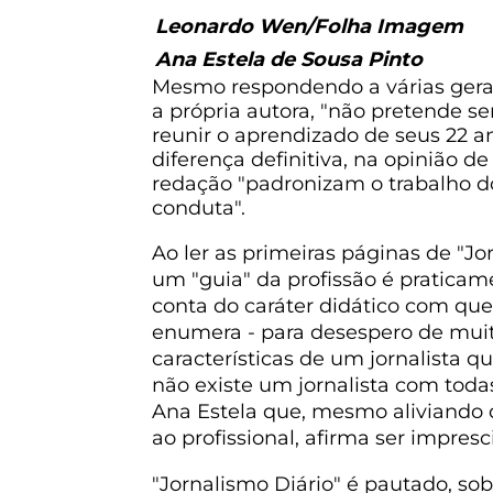
Leonardo Wen/Folha Imagem
Ana Estela de Sousa Pinto
Mesmo respondendo a várias geraç
a própria autora, "não pretende 
reunir o aprendizado de seus 22 a
diferença definitiva, na opinião d
redação "padronizam o trabalho do
conduta".
Ao ler as primeiras páginas de "J
um "guia" da profissão é praticam
conta do caráter didático com que
enumera - para desespero de muito
características de um jornalista qu
não existe um jornalista com todas 
Ana Estela que, mesmo aliviando q
ao profissional, afirma ser impresc
"Jornalismo Diário" é pautado, sob