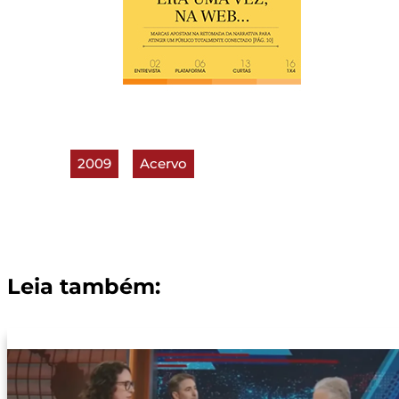
2009
Acervo
Leia também: