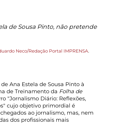
tela de Sousa Pinto, não pretende
duardo Neco/Redação Portal IMPRENSA
.
 de Ana Estela de Sousa Pinto à
ma de Treinamento da
Folha de
ro "Jornalismo Diário: Reflexões,
" cujo objetivo primordial é
-chegados ao jornalismo, mas, nem
idas dos profissionais mais