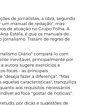
ões de jornalistas, a obra, segundo
ser um manual de redação", mas
nos de atuação no Grupo Folha. A
e Ana Estela, é que os manuais de
 jornalismo. Tratam de regras de
ornalismo Diário" compará-lo com
ente inevitável, principalmente por
 a autora sugere exercícios e
s focas - as principais
e "deseja fazer a diferença". "Mas
aquelas características", tranquiliza
uanto aos requisitos necessários
indível ao foca "gostar de notícias".
retudo, por dicas e sugestões de