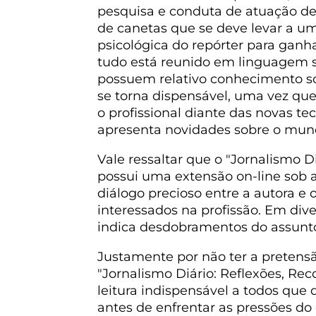
pesquisa e conduta de atuação de
de canetas que se deve levar a um
psicológica do repórter para ganha
tudo está reunido em linguagem s
possuem relativo conhecimento sobr
se torna dispensável, uma vez que
o profissional diante das novas t
apresenta novidades sobre o mundo
Vale ressaltar que o "Jornalismo Di
possui uma extensão on-line sob 
diálogo precioso entre a autora e
interessados na profissão. Em dive
indica desdobramentos do assunt
Justamente por não ter a pretens
"Jornalismo Diário: Reflexões, Re
leitura indispensável a todos que
antes de enfrentar as pressões do c