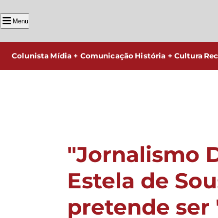
Menu
Colunista
Mídia + Comunicação
História + Cultura
Rec
"Jornalismo D
Estela de Sou
pretende ser