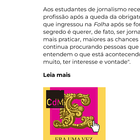
Aos estudantes de jornalismo rece
profissão após a queda da obrigat
que ingressou na
Folha
após se f
segredo é querer, de fato, ser jor
mais praticar, maiores as chances 
continua procurando pessoas que 
entendem o que está acontecendo.
muito, ter interesse e vontade".
Leia mais