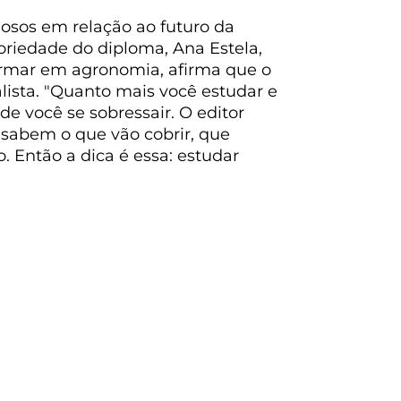
osos em relação ao futuro da
oriedade do diploma, Ana Estela,
ormar em agronomia, afirma que o
nalista. "Quanto mais você estudar e
de você se sobressair. O editor
sabem o que vão cobrir, que
 Então a dica é essa: estudar