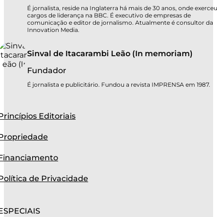
É jornalista, reside na Inglaterra há mais de 30 anos, onde exerce
cargos de liderança na BBC. É executivo de empresas de
comunicação e editor de jornalismo. Atualmente é consultor da
Innovation Media.
Sinval de Itacarambi Leão (In memoriam)
Fundador
É jornalista e publicitário. Fundou a revista IMPRENSA em 1987.
Princípios Editoriais
Propriedade
Financiamento
Política de Privacidade
ESPECIAIS