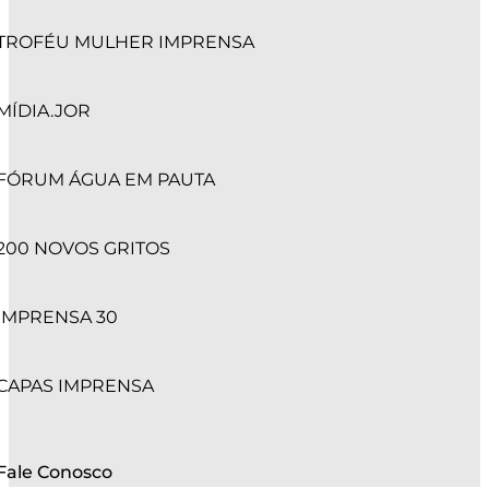
TROFÉU MULHER IMPRENSA
MÍDIA.JOR
FÓRUM ÁGUA EM PAUTA
200 NOVOS GRITOS
IMPRENSA 30
CAPAS IMPRENSA
Fale Conosco