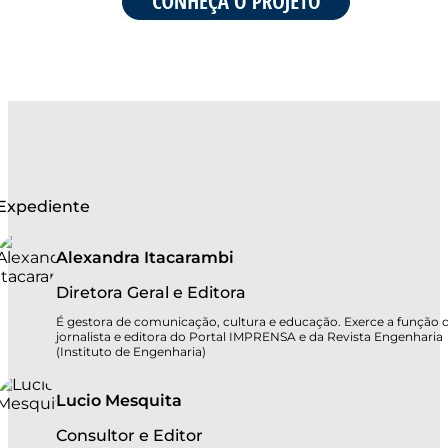
Expediente
Alexandra Itacarambi
Diretora Geral e Editora
É gestora de comunicação, cultura e educação. Exerce a função 
jornalista e editora do Portal IMPRENSA e da Revista Engenharia
(Instituto de Engenharia)
Lucio Mesquita
Consultor e Editor