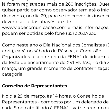
já foram registradas mais de 260 inscrições. Qu
quiser participar como observador tem até o iníc
do evento, no dia 29, para se inscrever. As inscri
devem ser feitas através do site
www.viadecomunicacao.com e mais informaçõe
podem ser obtidas pelo fone (85) 3262.7230.
Como neste ano o Dia Nacional dos Jornalistas (
abril), cairá no sábado de Páscoa, a Comissão
Organizadora e a diretoria da FENAJ decidiram f
da festa de encerramento do XVI ENJAC, no dia 
março, um grande momento de confraternizaçã
categoria.
Conselho de Representantes
No dia 29 de março, às 14 horas, o Conselho de
Representantes - composto por um delegado de
cada Sindicato filiado à FENAJ - vai se reunir par