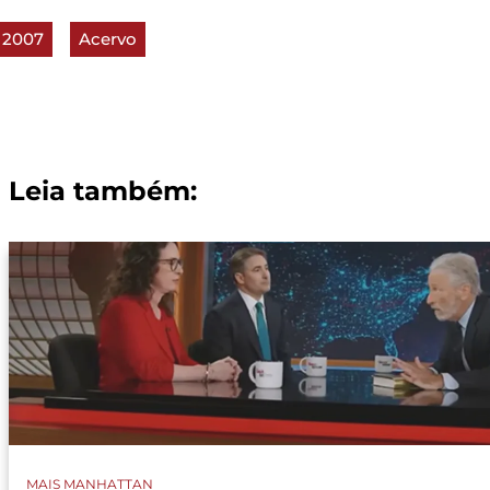
2007
Acervo
Leia também:
MAIS MANHATTAN